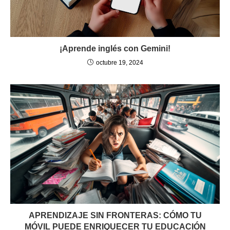
¡Aprende inglés con Gemini!
octubre 19, 2024
APRENDIZAJE SIN FRONTERAS: CÓMO TU
MÓVIL PUEDE ENRIQUECER TU EDUCACIÓN