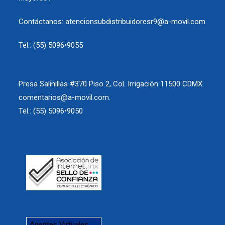
Contáctanos: atencionsubdistribuidoresr9@a-movil.com
Tel.: (55) 5096•9055
Presa Salinillas #370 Piso 2, Col. Irrigación 11500 CDMX
comentarios@a-movil.com.
Tel.: (55) 5096•9050
Agentes Virtuales