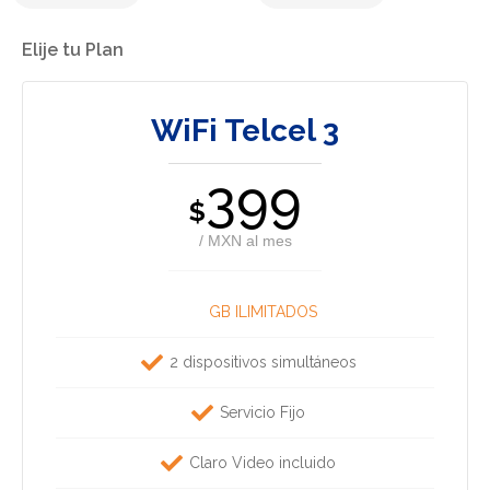
Elije tu Plan
WiFi Telcel 3
399
$
/ MXN al mes
GB ILIMITADOS
2 dispositivos simultáneos
Servicio Fijo
Claro Video incluido