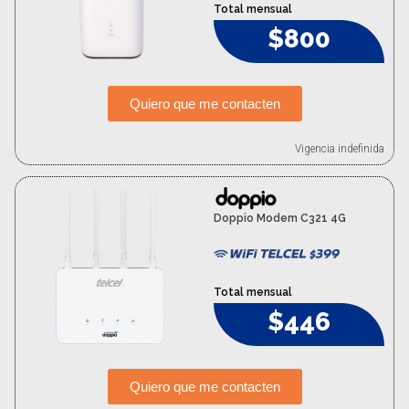
Total mensual
$800
Quiero que me contacten
Vigencia indefinida
Doppio Modem C321 4G
Total mensual
$446
Quiero que me contacten