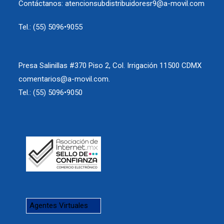
Contáctanos: atencionsubdistribuidoresr9@a-movil.com
Tel.: (55) 5096•9055
Presa Salinillas #370 Piso 2, Col. Irrigación 11500 CDMX
comentarios@a-movil.com.
Tel.: (55) 5096•9050
Agentes Virtuales