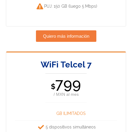
PUJ: 150 GB (luego 5 Mbps)
Quiero más información
WiFi Telcel 7
799
$
/ MXN al mes
GB ILIMITADOS
5 dispositivos simultáneos