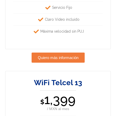
Servicio Fijo
Claro Video incluido
Máxima velocidad sin PUJ
Quiero más información
WiFi Telcel 13
1,399
$
/ MXN al mes