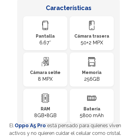
Características
Pantalla
Cámara trasera
6.67″
50+2 MPX
Cámara selfie
Memoria
8 MPX
256GB
RAM
Batería
8GB+8GB
5800 mAh
El
Oppo A5 Pro
está pensado para quienes viven
activos y no quieren cuidar el celular como cristal.