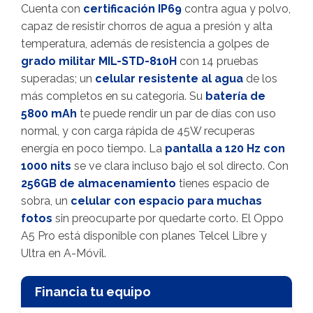
Cuenta con
certificación IP69
contra agua y polvo,
capaz de resistir chorros de agua a presión y alta
temperatura, además de resistencia a golpes de
grado militar MIL-STD-810H
con 14 pruebas
superadas; un
celular resistente al agua
de los
más completos en su categoría. Su
batería de
5800 mAh
te puede rendir un par de días con uso
normal, y con carga rápida de 45W recuperas
energía en poco tiempo. La
pantalla a 120 Hz con
1000 nits
se ve clara incluso bajo el sol directo. Con
256GB de almacenamiento
tienes espacio de
sobra, un
celular con espacio para muchas
fotos
sin preocuparte por quedarte corto. El Oppo
A5 Pro está disponible con planes Telcel Libre y
Ultra en A-Móvil.
Financia tu equipo